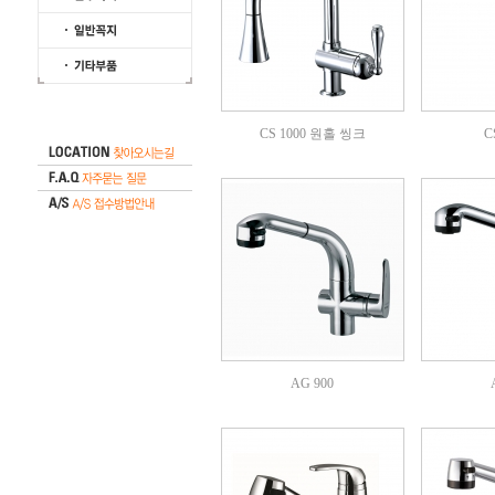
CS 1000 원홀 씽크
C
AG 900